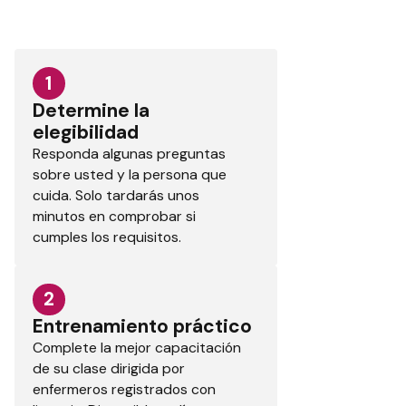
1
Determine la
elegibilidad
Responda algunas preguntas
sobre usted y la persona que
cuida. Solo tardarás unos
minutos en comprobar si
cumples los requisitos.
2
Entrenamiento práctico
Complete la mejor capacitación
de su clase dirigida por
enfermeros registrados con