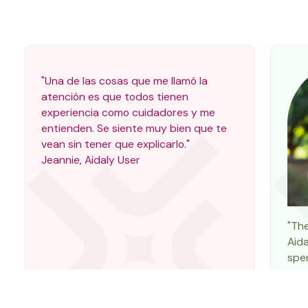
"Una de las cosas que me llamó la
atención es que todos tienen
experiencia como cuidadores y me
entienden. Se siente muy bien que te
vean sin tener que explicarlo."
Jeannie, Aidaly User
"Th
Aida
spen
with
As a
car