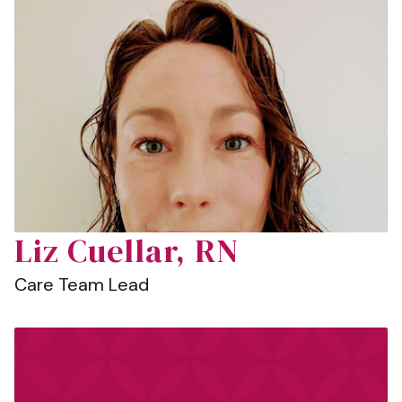
Liz Cuellar, RN
Care Team Lead